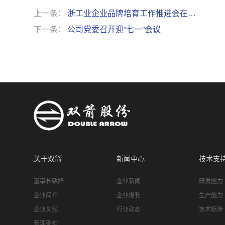
上一条：
浙工业企业品牌培育工作推进会在…
下一条：
公司党委召开迎“七一”会议
关于双箭
新闻中心
技术支
董事长致辞
企业新闻
研发能力
企业简介
企业报刊
生产能力
企业文化
行业动态
技术标准
管理架构