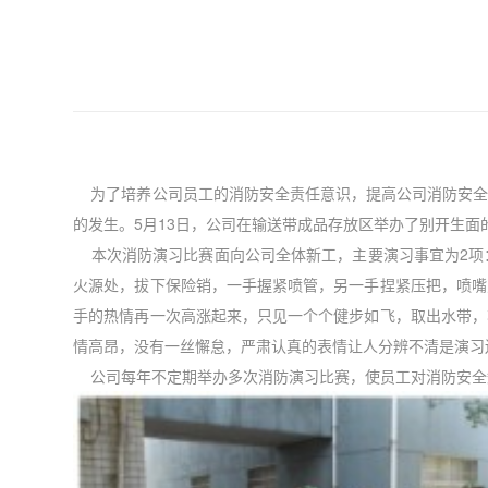
为了培养公司员工的消防安全责任意识，提高公司消防安全
的发生。5月13日，公司在输送带成品存放区举办了别开生面
本次消防演习比赛面向公司全体新工，主要演习事宜为2项
火源处，拔下保险销，一手握紧喷管，另一手捏紧压把，喷嘴
手的热情再一次高涨起来，只见一个个健步如飞，取出水带，
情高昂，没有一丝懈怠，严肃认真的表情让人分辨不清是演习
公司每年不定期举办多次消防演习比赛，使员工对消防安全