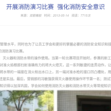
开展消防演习比赛 强化消防安全意识
来源：
双箭橡胶
时间：
2013-05-14
阅读：
7715次
管理水平，同时也为了让员工学会和更好的掌握必要的消防安全知识和技
的消防演习比赛。
：灭火器和消防水带的操作使用。当第一轮比赛项目开始时，参赛的新工
对准火焰根部扫射准确有力的将大火熄灭，这一系列敏捷的连贯动作，
将水带的一端接在消火栓出水口上，另一端对准水枪的接口凹凸槽处，
还是实战。最后，营销部的冯敏强获得灭火器使用操作环节第一名；测试
知识得以加深巩固，学会如何使用消防灭火器和消防水带灭火等常规知识