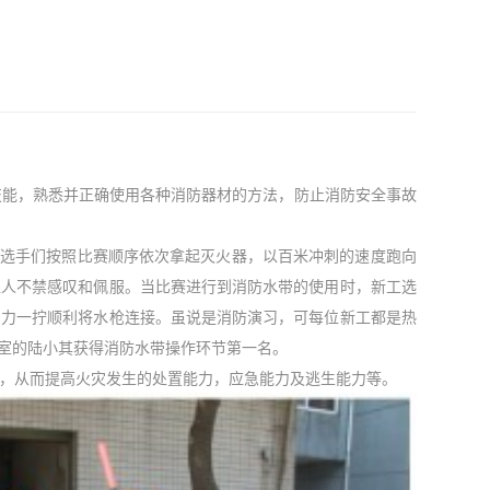
能，熟悉并正确使用各种消防器材的方法，防止消防安全事故
选手们按照比赛顺序依次拿起灭火器，以百米冲刺的速度跑向
让人不禁感叹和佩服。当比赛进行到消防水带的使用时，新工选
用力一拧顺利将水枪连接。虽说是消防演习，可每位新工都是热
室的陆小其获得消防水带操作环节第一名。
，从而提高火灾发生的处置能力，应急能力及逃生能力等。